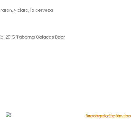
ran, y claro, la cerveza
del 2015
Taberna Calacas Beer