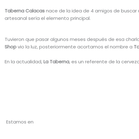
Taberna Calacas
nace de la idea de 4 amigos de buscar un
artesanal sería el elemento principal.
Tuvieron que pasar algunos meses después de esa charla pa
Shop
vio la luz, posteriormente acortamos el nombre a
T
En la actualidad,
La Taberna
, es un referente de la cerve
Estamos en