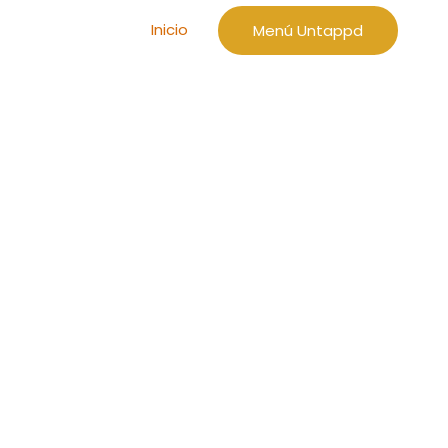
Inicio
Menú Untappd