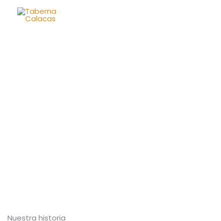
Skip
to
content
Nuestra historia