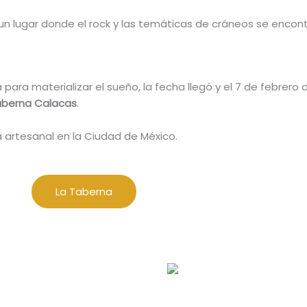
 lugar donde el rock y las temáticas de cráneos se encontra
ra materializar el sueño, la fecha llegó y el 7 de febrero 
aberna Calacas
.
za artesanal en la Ciudad de México.
La Taberna